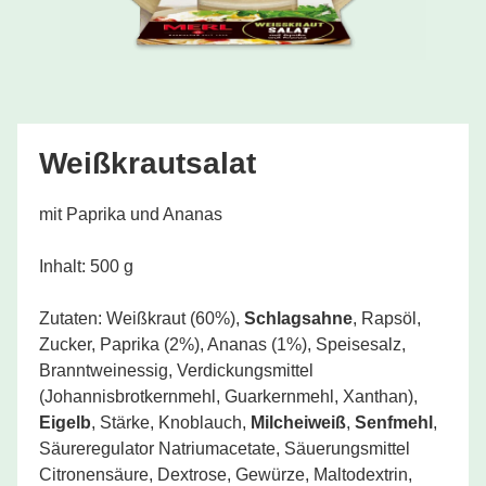
Weißkrautsalat
mit Paprika und Ananas
Inhalt: 500 g
Zutaten: Weißkraut (60%),
Schlagsahne
, Rapsöl,
Zucker, Paprika (2%), Ananas (1%), Speisesalz,
Branntweinessig, Verdickungsmittel
(Johannisbrotkernmehl, Guarkernmehl, Xanthan),
Eigelb
, Stärke, Knoblauch,
Milcheiweiß
,
Senfmehl
,
Säureregulator Natriumacetate, Säuerungsmittel
Citronensäure, Dextrose, Gewürze, Maltodextrin,