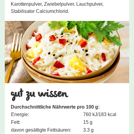
Karottenpulver, Zwiebelpulver, Lauchpulver,
Stabilisator Calciumchlorid.
gut zu wissen
Durchschnittliche Nährwerte pro 100 g:
Energie:
760 kJ/183 kcal
Fett:
15 g
davon gesättigte Fettsäuren:
3.3 g