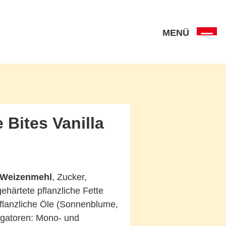
MENÜ
 Bites Vanilla
Weizenmehl
, Zucker,
ehärtete pflanzliche Fette
flanzliche Öle (Sonnenblume,
lgatoren: Mono- und