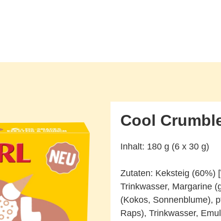
Cool Crumble
Inhalt: 180 g (6 x 30 g)
Zutaten: Keksteig (60%) [
Trinkwasser, Margarine (g
(Kokos, Sonnenblume), p
Raps), Trinkwasser, Emu