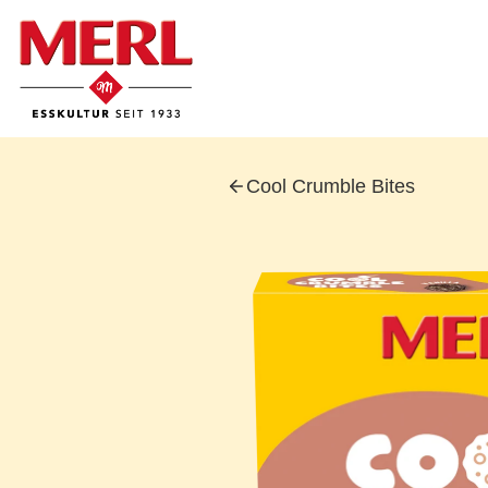
Skip
to
content
Cool Crumble Bites